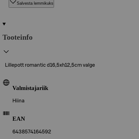
Salvesta lemmikuks
Tooteinfo
Lillepott romantic d16,5xh12,5cm valge
Valmistajariik
Hiina
EAN
6438574164592