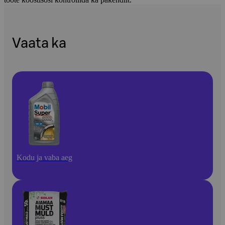
Vaata ka
Kodu ja vaba aeg