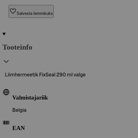
Salvesta lemmikuks
Tooteinfo
Liimhermeetik FixSeal 290 ml valge
Valmistajariik
Belgia
EAN