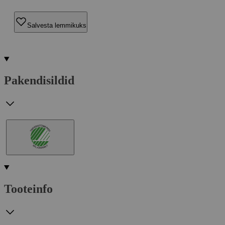
Salvesta lemmikuks
Pakendisildid
Tooteinfo