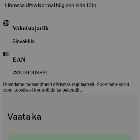
Libresse Ultra Normal hügieeniside 16tk
Valmistajariik
Slovakkia
EAN
7310790088311
Uuendame tooteandmeid ePrismas regulaarselt. Soovitame siiski
toote koostisosi kontrollida ka pakendilt.
Vaata ka