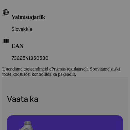
Valmistajariik
Slovakkia
EAN
7322541350530
Uuendame tooteandmeid ePrismas regulaarselt. Soovitame siiski
toote koostisosi kontrollida ka pakendilt.
Vaata ka