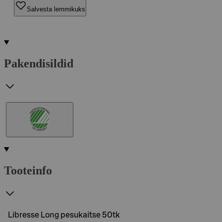
Salvesta lemmikuks
Pakendisildid
Tooteinfo
Libresse Long pesukaitse 50tk