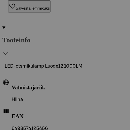
Salvesta lemmikuks
Tooteinfo
LED-otsmikulamp Luode12 1000LM
Valmistajariik
Hiina
EAN
6438574125456