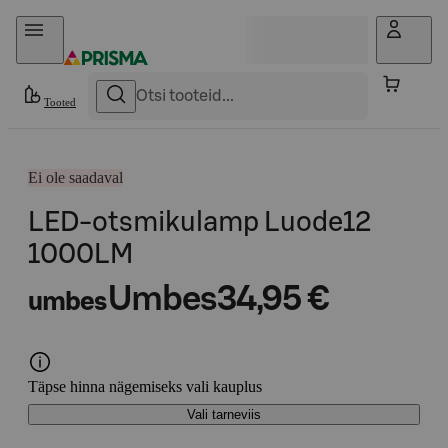
Otse sisu juurde
Tooted
Ei ole saadaval
LED-otsmikulamp Luode12
1000LM
Umbes
34,95 €
umbes
Täpse hinna nägemiseks vali kauplus
Vali tarneviis