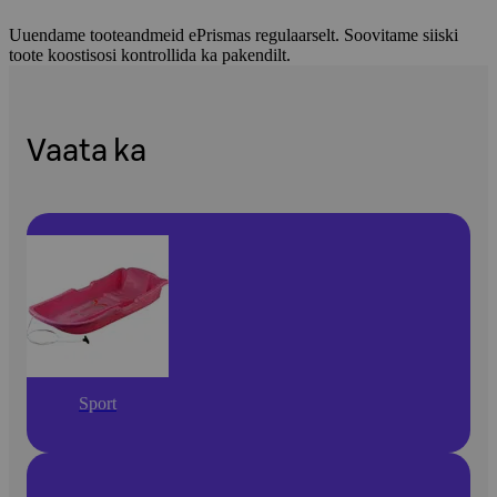
Uuendame tooteandmeid ePrismas regulaarselt. Soovitame siiski
toote koostisosi kontrollida ka pakendilt.
Vaata ka
Sport