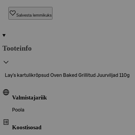
Salvesta lemmikuks
Tooteinfo
Lay's kartulikrõpsud Oven Baked Grillitud Juurviljad 110g
Valmistajariik
Poola
Koostisosad