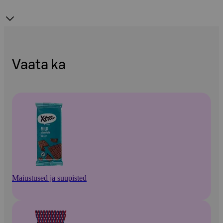
Vaata ka
Maiustused ja suupisted