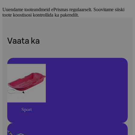
Uuendame tooteandmeid ePrismas regulaarselt. Soovitame siiski
toote koostisosi kontrollida ka pakendilt.
Vaata ka
Sport