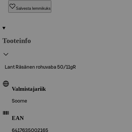
Salvesta lemmikuks
Tooteinfo
Lant Räsänen rohuvaba 50/11gR
Valmistajariik
Soome
EAN
6417635002165