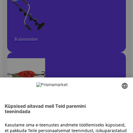
Kalastamine
Landid