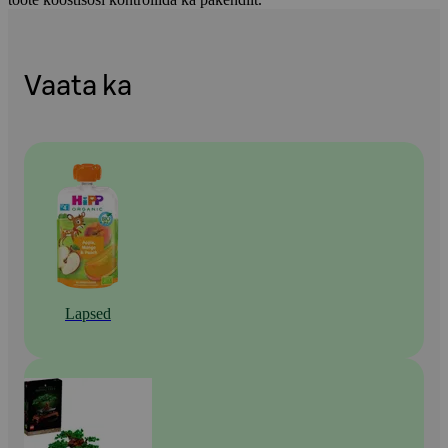
Vaata ka
Lapsed