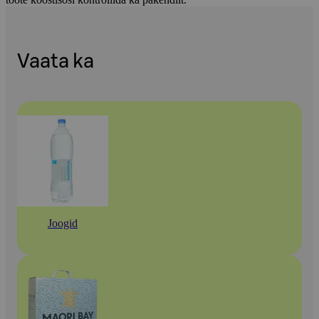
Vaata ka
Joogid