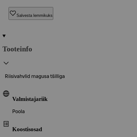
Salvesta lemmikuks
Tooteinfo
Riisivahvlid magusa tšilliga
Valmistajariik
Poola
Koostisosad