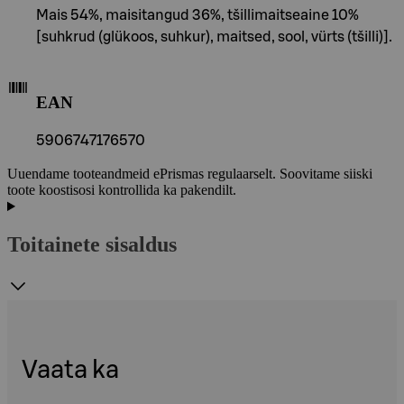
Mais 54%, maisitangud 36%, tšillimaitseaine 10%
[suhkrud (glükoos, suhkur), maitsed, sool, vürts (tšilli)].
EAN
5906747176570
Uuendame tooteandmeid ePrismas regulaarselt. Soovitame siiski
toote koostisosi kontrollida ka pakendilt.
Toitainete sisaldus
Vaata ka