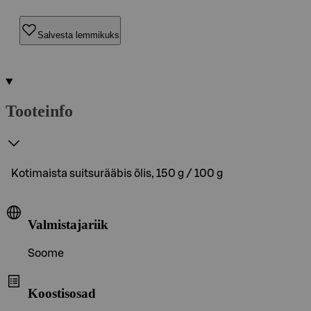
Salvesta lemmikuks
Tooteinfo
Kotimaista suitsurääbis õlis, 150 g / 100 g
Valmistajariik
Soome
Koostisosad