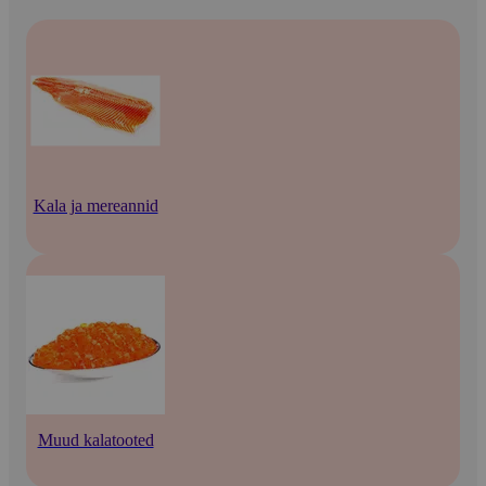
Kala ja mereannid
Muud kalatooted