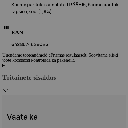
Soome päritolu suitsutatud RÄÄBIS, Soome päritolu
rapsiõli, sool (1, 9%).
EAN
6438574628025
Uuendame tooteandmeid ePrismas regulaarselt. Soovitame siiski
toote koostisosi kontrollida ka pakendilt.
Toitainete sisaldus
Vaata ka