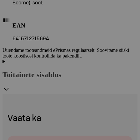
Soome), sool.
EAN
6415712715694
Uuendame tooteandmeid ePrismas regulaarselt. Soovitame siiski
toote koostisosi kontrollida ka pakendilt.
Toitainete sisaldus
Vaata ka