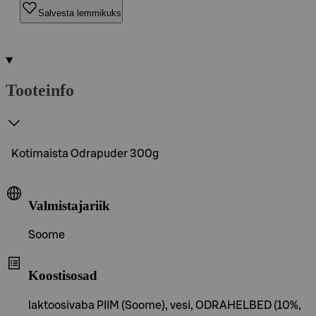
Salvesta lemmikuks
Tooteinfo
Kotimaista Odrapuder 300g
Valmistajariik
Soome
Koostisosad
laktoosivaba PIIM (Soome), vesi, ODRAHELBED (10%,