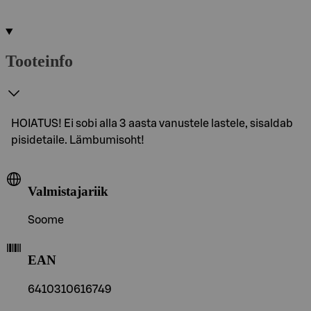
Tooteinfo
HOIATUS! Ei sobi alla 3 aasta vanustele lastele, sisaldab
pisidetaile. Lämbumisoht!
Valmistajariik
Soome
EAN
6410310616749