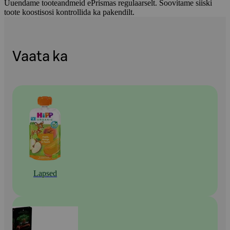
Uuendame tooteandmeid ePrismas regulaarselt. Soovitame siiski
toote koostisosi kontrollida ka pakendilt.
Vaata ka
Lapsed