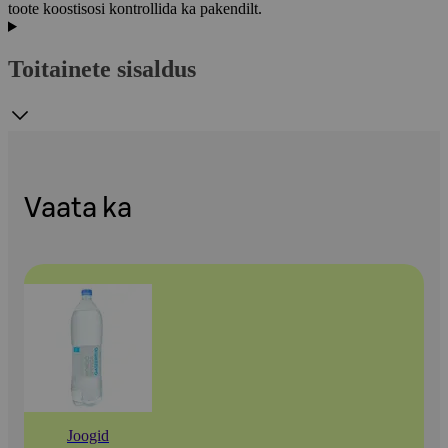
toote koostisosi kontrollida ka pakendilt.
Toitainete sisaldus
Vaata ka
Joogid