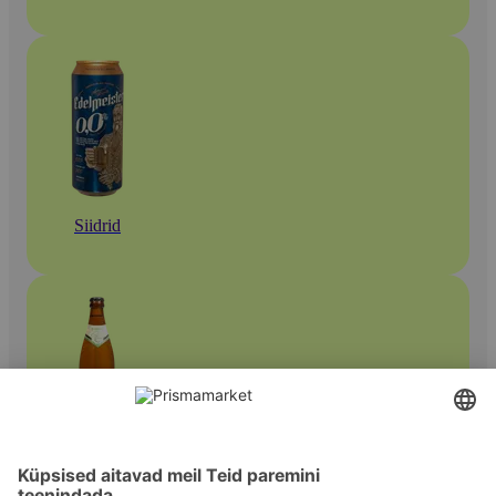
Siidrid
Muud siidrid