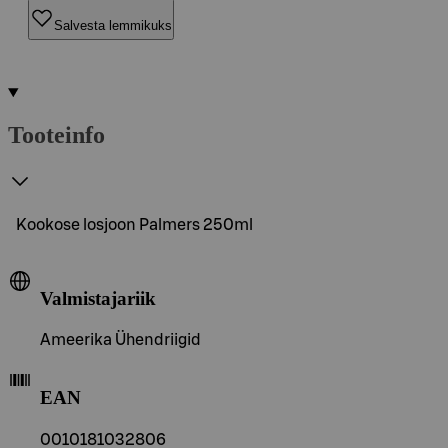
Salvesta lemmikuks
Tooteinfo
Kookose losjoon Palmers 250ml
Valmistajariik
Ameerika Ühendriigid
EAN
0010181032806