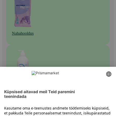
Nahahooldus
Kehahooldus