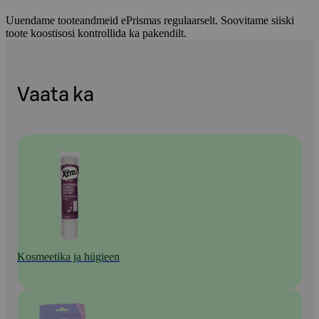
Uuendame tooteandmeid ePrismas regulaarselt. Soovitame siiski
toote koostisosi kontrollida ka pakendilt.
Vaata ka
Kosmeetika ja hügieen