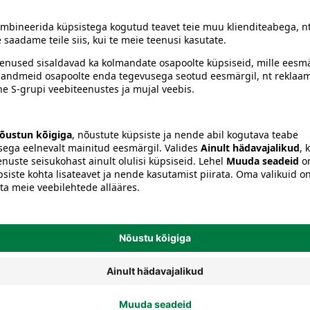
Kõlarid