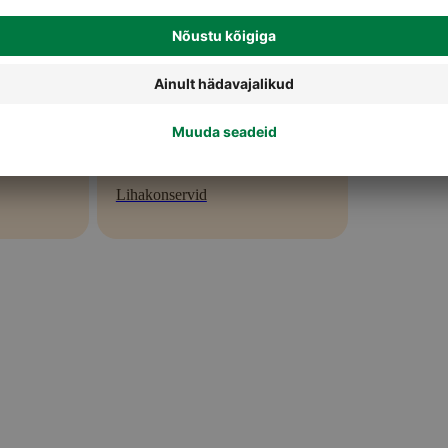
Lihakonservid