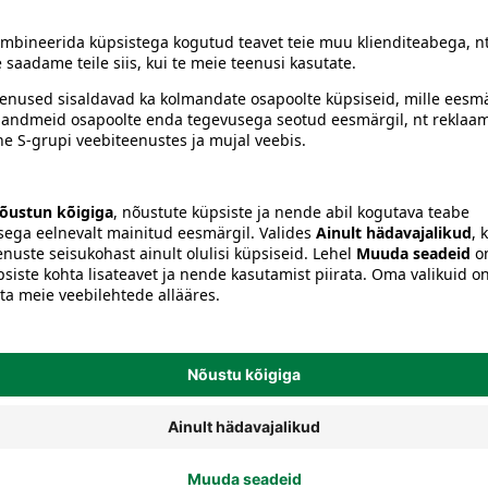
Tegelased ja figuurid