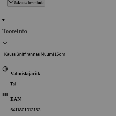
Salvesta lemmikuks
Tooteinfo
Kauss Sniff rannas Muumi 15cm
Valmistajariik
Tai
EAN
6411801013153