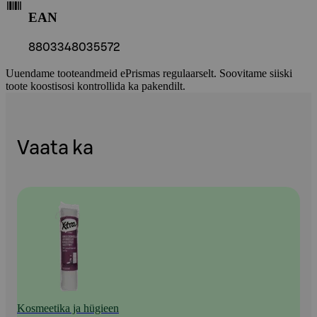
EAN
8803348035572
Uuendame tooteandmeid ePrismas regulaarselt. Soovitame siiski
toote koostisosi kontrollida ka pakendilt.
Vaata ka
Kosmeetika ja hügieen