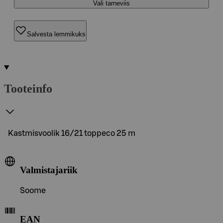
Vali tarneviis
Salvesta lemmikuks
Tooteinfo
Kastmisvoolik 16/21 toppeco 25 m
Valmistajariik
Soome
EAN