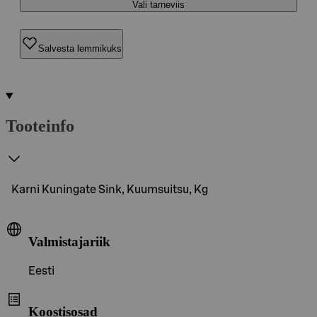
Vali tarneviis
Salvesta lemmikuks
Tooteinfo
Karni Kuningate Sink, Kuumsuitsu, Kg
Valmistajariik
Eesti
Koostisosad