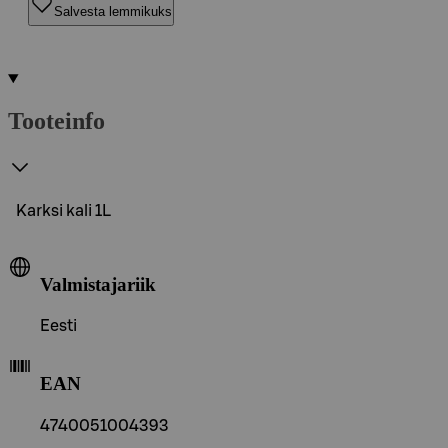
Salvesta lemmikuks
Tooteinfo
Karksi kali 1L
Valmistajariik
Eesti
EAN
4740051004393