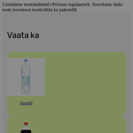
Uuendame tooteandmeid ePrismas regulaarselt. Soovitame siiski
toote koostisosi kontrollida ka pakendilt.
Vaata ka
Joogid