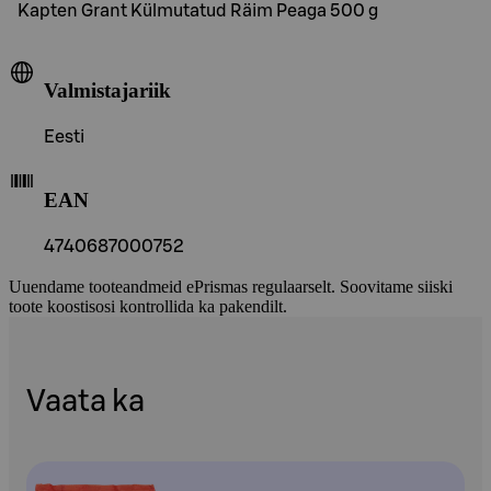
Kapten Grant Külmutatud Räim Peaga 500 g
Valmistajariik
Eesti
EAN
4740687000752
Uuendame tooteandmeid ePrismas regulaarselt. Soovitame siiski
toote koostisosi kontrollida ka pakendilt.
Vaata ka