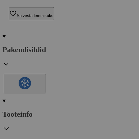
Salvesta lemmikuks
Pakendisildid
Tooteinfo