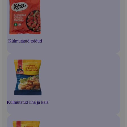
Külmutatud toidud
Külmutatud liha ja kala