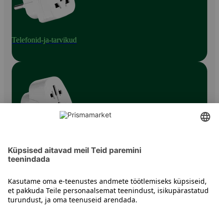
Telefonid-ja-tarvikud
Telefonitarvikud
Kontakt