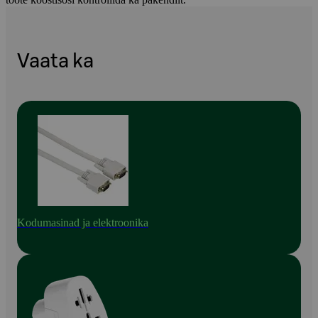
Vaata ka
Kodumasinad ja elektroonika