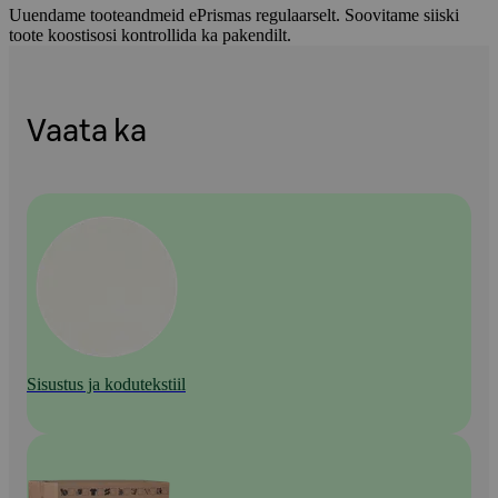
Uuendame tooteandmeid ePrismas regulaarselt. Soovitame siiski
toote koostisosi kontrollida ka pakendilt.
Vaata ka
Sisustus ja kodutekstiil