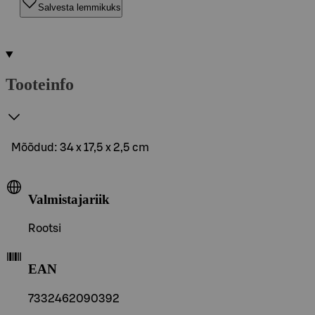
Salvesta lemmikuks
Tooteinfo
Mõõdud: 34 x 17,5 x 2,5 cm
Valmistajariik
Rootsi
EAN
7332462090392