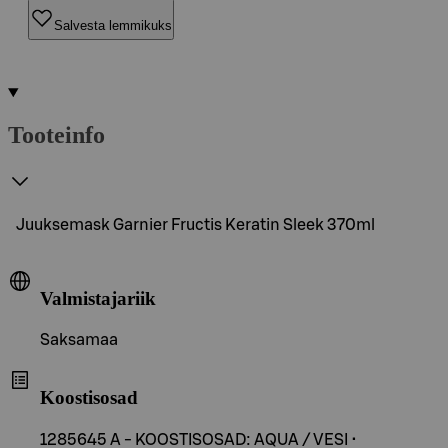
Salvesta lemmikuks
Tooteinfo
Juuksemask Garnier Fructis Keratin Sleek 370ml
Valmistajariik
Saksamaa
Koostisosad
1285645 A - KOOSTISOSAD: AQUA / VESI •