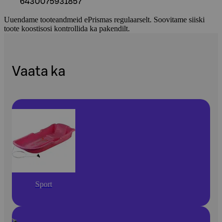
6430075931857
Uuendame tooteandmeid ePrismas regulaarselt. Soovitame siiski
toote koostisosi kontrollida ka pakendilt.
Vaata ka
Sport