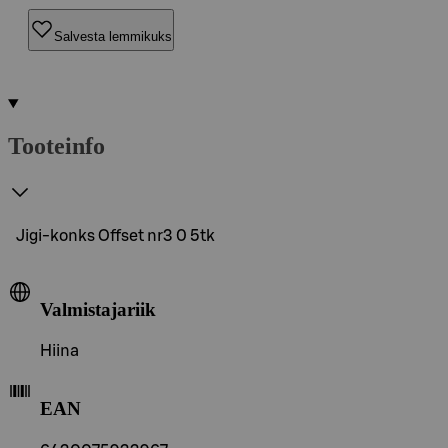
Salvesta lemmikuks
Tooteinfo
Jigi-konks Offset nr3 0 5tk
Valmistajariik
Hiina
EAN