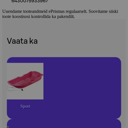
6430075933967
Uuendame tooteandmeid ePrismas regulaarselt. Soovitame siiski
toote koostisosi kontrollida ka pakendilt.
Vaata ka
Sport