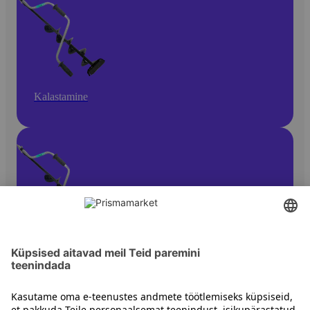
Kalastamine
Kalastamistarvikud