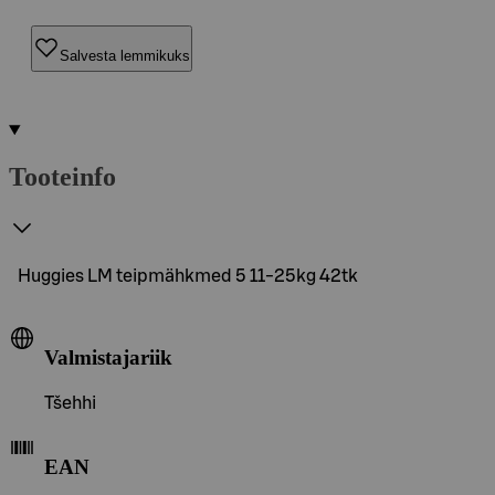
Salvesta lemmikuks
Tooteinfo
Huggies LM teipmähkmed 5 11-25kg 42tk
Valmistajariik
Tšehhi
EAN