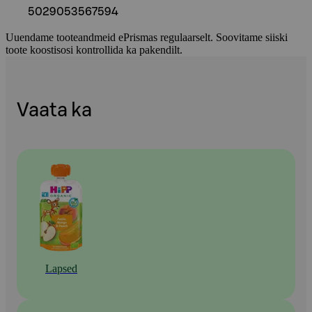
5029053567594
Uuendame tooteandmeid ePrismas regulaarselt. Soovitame siiski
toote koostisosi kontrollida ka pakendilt.
Vaata ka
Lapsed