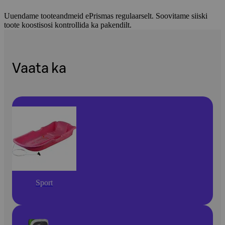
Uuendame tooteandmeid ePrismas regulaarselt. Soovitame siiski
toote koostisosi kontrollida ka pakendilt.
Vaata ka
Sport