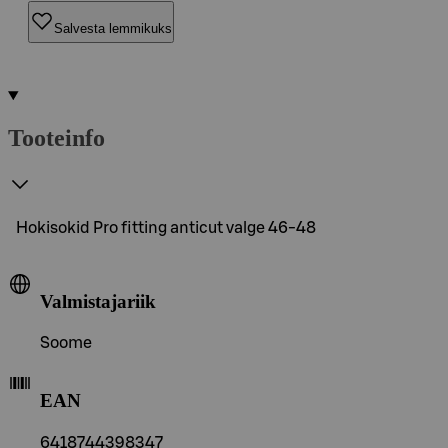
Salvesta lemmikuks
Tooteinfo
Hokisokid Pro fitting anticut valge 46-48
Valmistajariik
Soome
EAN
6418744398347