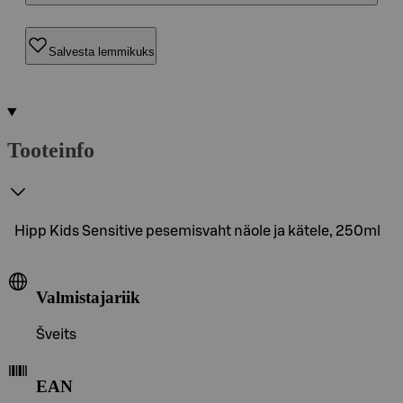
Salvesta lemmikuks
Tooteinfo
Hipp Kids Sensitive pesemisvaht näole ja kätele, 250ml
Valmistajariik
Šveits
EAN