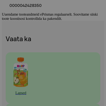
0000042428350
Uuendame tooteandmeid ePrismas regulaarselt. Soovitame siiski
toote koostisosi kontrollida ka pakendilt.
Vaata ka
Lapsed