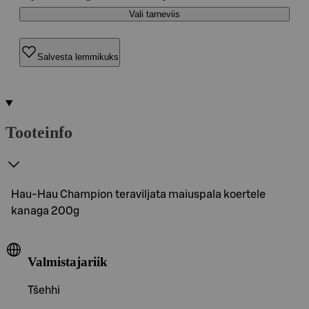
Vali tarneviis
Salvesta lemmikuks
Tooteinfo
Hau-Hau Champion teraviljata maiuspala koertele
kanaga 200g
Valmistajariik
Tšehhi