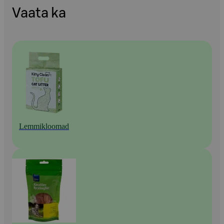
Vaata ka
Lemmikloomad