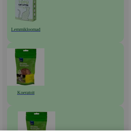
Lemmikloomad
Koeratoit