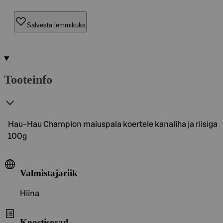
Salvesta lemmikuks
Tooteinfo
Hau-Hau Champion maiuspala koertele kanaliha ja riisiga
100g
Valmistajariik
Hiina
Koostisosad