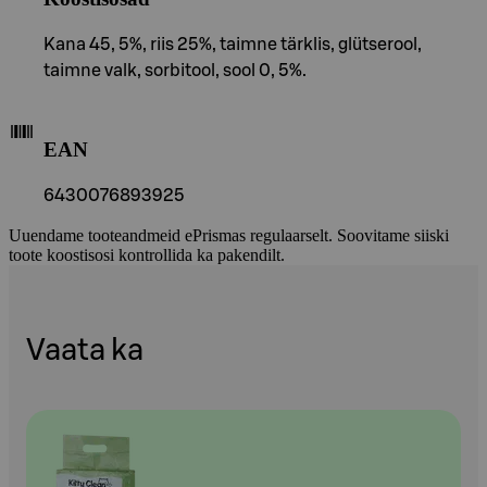
Kana 45, 5%, riis 25%, taimne tärklis, glütserool,
taimne valk, sorbitool, sool 0, 5%.
EAN
6430076893925
Uuendame tooteandmeid ePrismas regulaarselt. Soovitame siiski
toote koostisosi kontrollida ka pakendilt.
Vaata ka