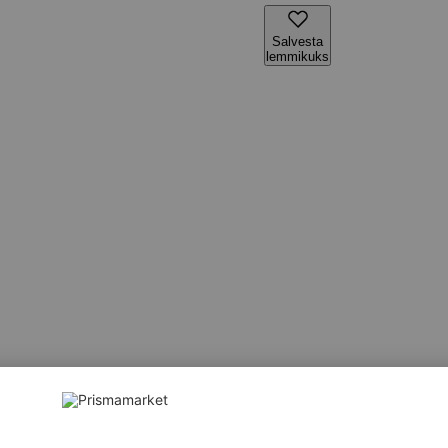
Salvesta
lemmikuks