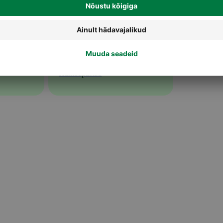
Hambapastad