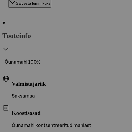
Salvesta lemmikuks
Tooteinfo
Õunamahl 100%
Valmistajariik
Saksamaa
Koostisosad
Õunamahl kontsentreeritud mahlast