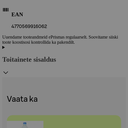
EAN
4770569916062
Uuendame tooteandmeid ePrismas regulaarselt. Soovitame siiski
toote koostisosi kontrollida ka pakendilt.
Toitainete sisaldus
Vaata ka