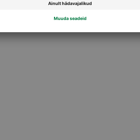
Maitsetaimed