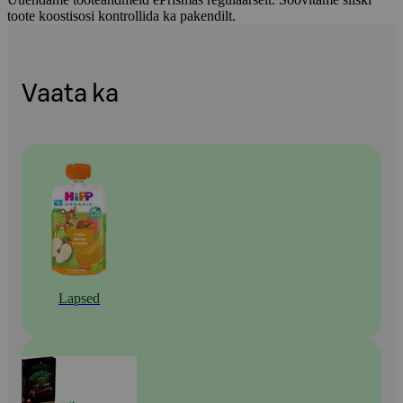
toote koostisosi kontrollida ka pakendilt.
Vaata ka
Lapsed