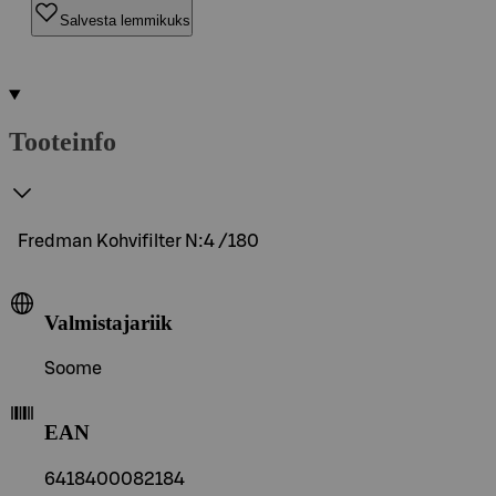
Salvesta lemmikuks
Tooteinfo
Fredman Kohvifilter N:4 /180
Valmistajariik
Soome
EAN
6418400082184