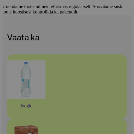
Uuendame tooteandmeid ePrismas regulaarselt. Soovitame siiski
toote koostisosi kontrollida ka pakendilt.
Vaata ka
Joogid