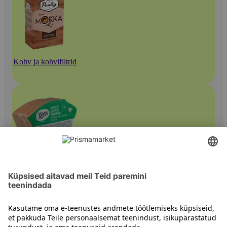
Kohv ja kohvifiltrid
Kohvifiltrid