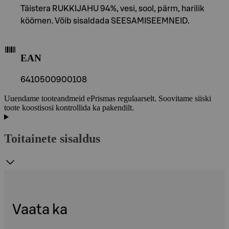
Täistera RUKKIJAHU 94%, vesi, sool, pärm, harilik
köömen. Võib sisaldada SEESAMISEEMNEID.
EAN
6410500900108
Uuendame tooteandmeid ePrismas regulaarselt. Soovitame siiski
toote koostisosi kontrollida ka pakendilt.
Toitainete sisaldus
Vaata ka