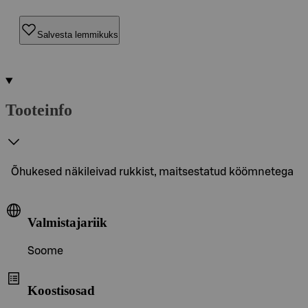
Salvesta lemmikuks
Tooteinfo
Õhukesed näkileivad rukkist, maitsestatud köömnetega
Valmistajariik
Soome
Koostisosad