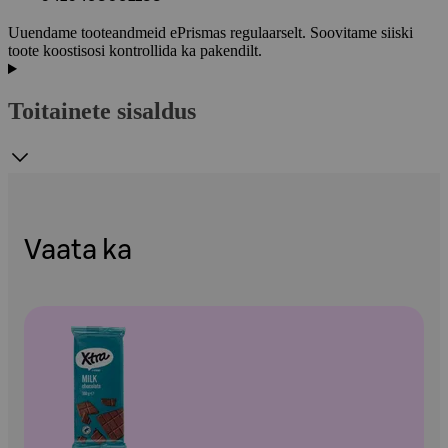
Uuendame tooteandmeid ePrismas regulaarselt. Soovitame siiski
toote koostisosi kontrollida ka pakendilt.
Toitainete sisaldus
Vaata ka