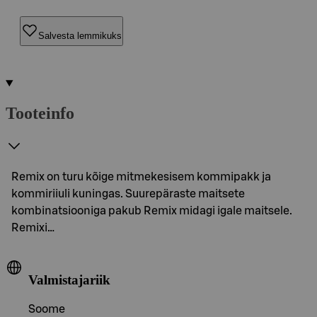
Salvesta lemmikuks
Tooteinfo
Remix on turu kõige mitmekesisem kommipakk ja
kommiriiuli kuningas. Suurepäraste maitsete
kombinatsiooniga pakub Remix midagi igale maitsele.
Remixi…
Valmistajariik
Soome