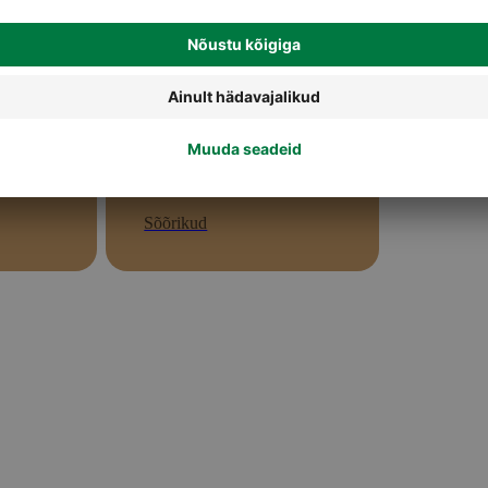
Sõõrikud