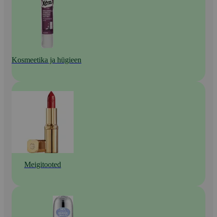
Kosmeetika ja hügieen
Meigitooted