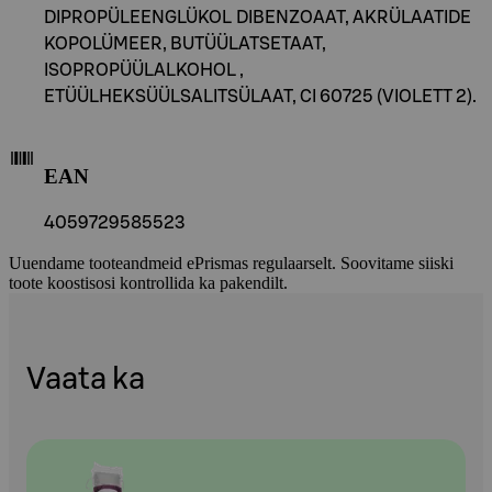
DIPROPÜLEENGLÜKOL DIBENZOAAT, AKRÜLAATIDE
KOPOLÜMEER, BUTÜÜLATSETAAT,
ISOPROPÜÜLALKOHOL ,
ETÜÜLHEKSÜÜLSALITSÜLAAT, CI 60725 (VIOLETT 2).
EAN
4059729585523
Uuendame tooteandmeid ePrismas regulaarselt. Soovitame siiski
toote koostisosi kontrollida ka pakendilt.
Vaata ka