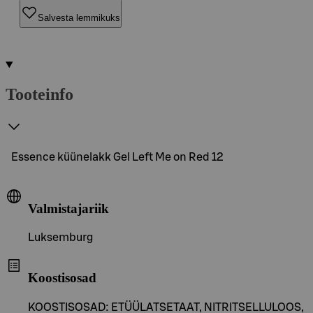
Salvesta lemmikuks
Tooteinfo
Essence küünelakk Gel Left Me on Red 12
Valmistajariik
Luksemburg
Koostisosad
KOOSTISOSAD: ETÜÜLATSETAAT, NITRITSELLULOOS,