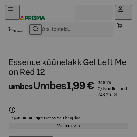
Otse sisu juurde
Tooted
Essence küünelakk Gel Left Me
on Red 12
Umbes
1,99 €
248,75
umbes
võrdlushind
€/l
248,75 €/l
Täpse hinna nägemiseks vali kauplus
Vali tarneviis