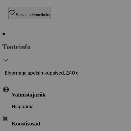
Salvesta lemmikuks
Tooteinfo
Elgorriaga apelsiniküpsised, 240 g
Valmistajariik
Hispaania
Koostisosad