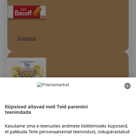
Küpsised
Muud küpsised