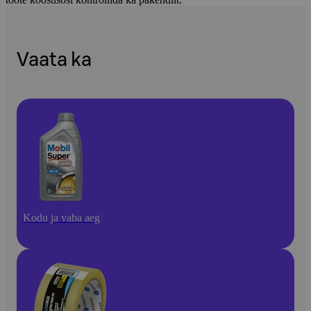
Vaata ka
Kodu ja vaba aeg