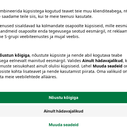
Kettagolf