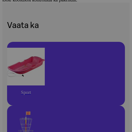
Vaata ka
Sport