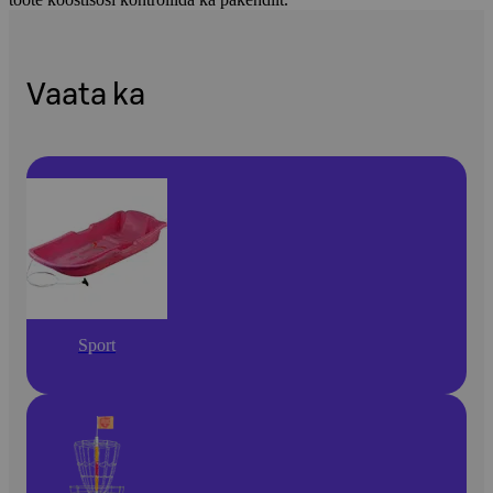
Vaata ka
Sport