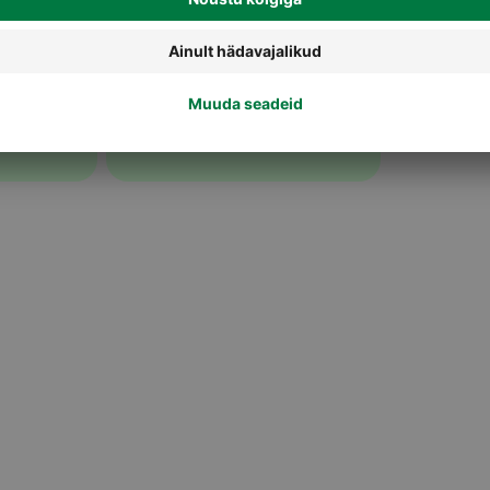
Märg kassitoit